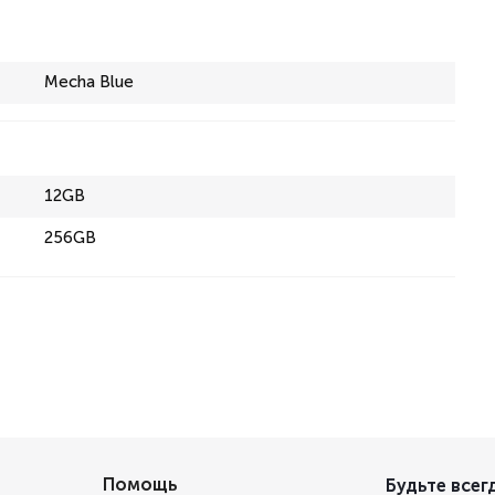
Mecha Blue
12GB
256GB
Помощь
Будьте всегд