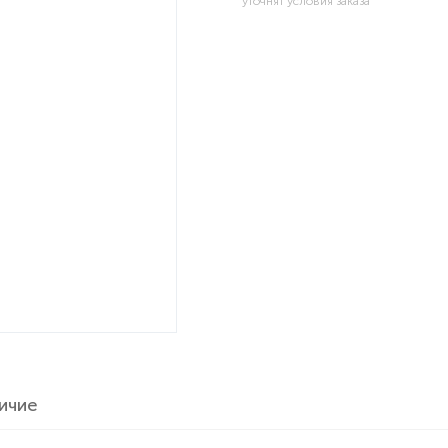
уточнят условия заказа
ичие