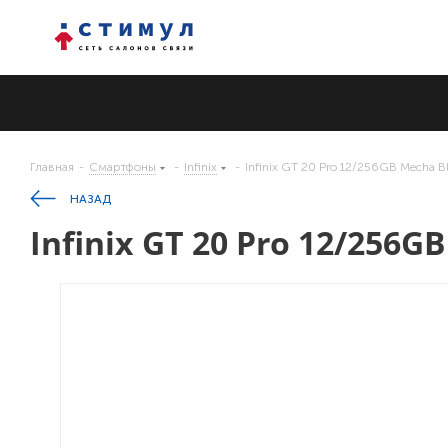
Главная
-
Смартфоны
-
Infinix
-
Infinix GT 20 Pro 12/256GB Mecha B
НАЗАД
Infinix GT 20 Pro 12/256G