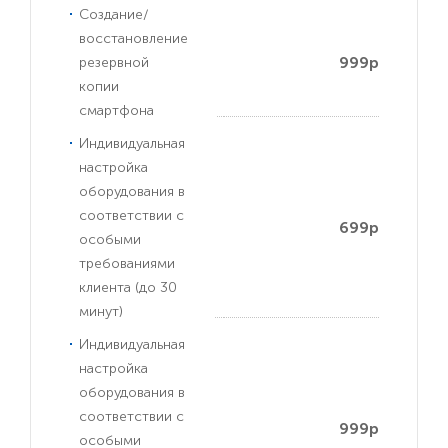
Создание/
восстановление
999р
резервной
копии
смартфона
Индивидуальная
настройка
оборудования в
соответствии с
699р
особыми
требованиями
клиента (до 30
минут)
Индивидуальная
настройка
оборудования в
соответствии с
999р
особыми