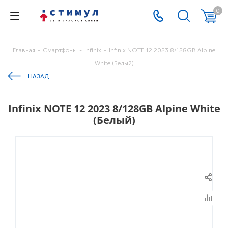
0
Главная
-
Смартфоны
-
Infinix
-
Infinix NOTE 12 2023 8/128GB Alpine
White (Белый)
НАЗАД
Infinix NOTE 12 2023 8/128GB Alpine White
(Белый)