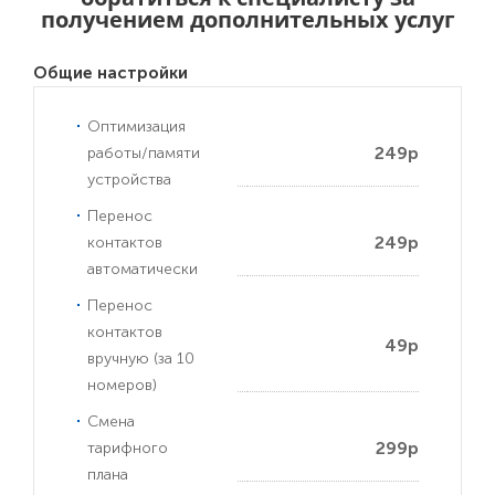
получением дополнительных услуг
Общие настройки
Оптимизация
249р
работы/памяти
устройства
Перенос
249р
контактов
автоматически
Перенос
контактов
49р
вручную (за 10
номеров)
Смена
299р
тарифного
плана