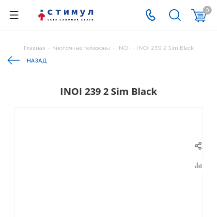
0
Главная
-
Кнопочные телефоны
-
INOI
-
INOI 239 2 Sim Black
НАЗАД
INOI 239 2 Sim Black