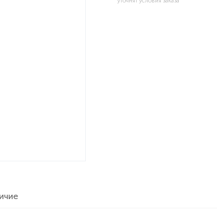
уточнят условия заказа
ичие