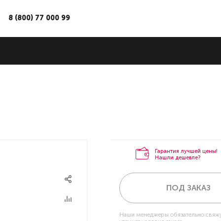
8 (800) 77 000 99
Гарантия лучшей цены!
Нашли дешевле?
ПОД ЗАКАЗ
Наши менеджеры обязательно свяжу