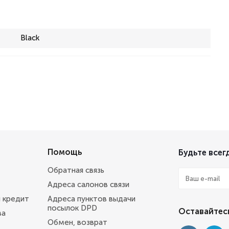
Black
Помощь
Будьте всегд
Обратная связь
Адреса салонов связи
и кредит
Адреса пунктов выдачи
посылок DPD
Оставайтесь
ва
Обмен, возврат