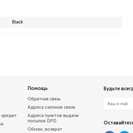
Black
Помощь
Будьте всегд
Обратная связь
Адреса салонов связи
и кредит
Адреса пунктов выдачи
посылок DPD
Оставайтесь
ва
Обмен, возврат