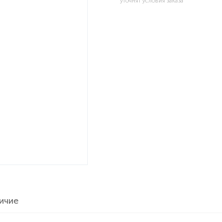
уточнят условия заказа
ичие