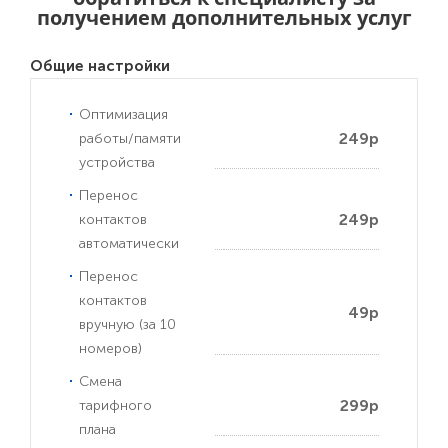
получением дополнительных услуг
Общие настройки
Оптимизация
249р
работы/памяти
устройства
Перенос
249р
контактов
автоматически
Перенос
контактов
49р
вручную (за 10
номеров)
Смена
299р
тарифного
плана