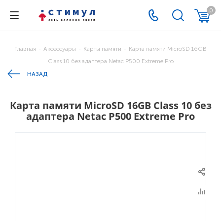
0
Главная
-
Аксессуары
-
Карты памяти
-
Карта памяти MicroSD 16GB
Class 10 без адаптера Netac P500 Extreme Pro
НАЗАД
Карта памяти MicroSD 16GB Class 10 без
адаптера Netac P500 Extreme Pro