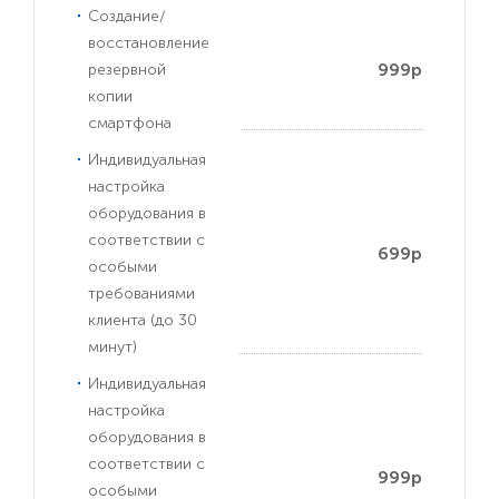
Создание/
восстановление
999р
резервной
копии
смартфона
Индивидуальная
настройка
оборудования в
соответствии с
699р
особыми
требованиями
клиента (до 30
минут)
Индивидуальная
настройка
оборудования в
соответствии с
999р
особыми