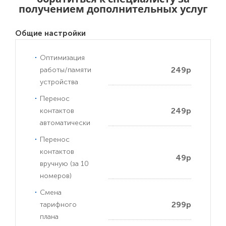
получением дополнительных услуг
Общие настройки
Оптимизация
249р
работы/памяти
устройства
Перенос
249р
контактов
автоматически
Перенос
контактов
49р
вручную (за 10
номеров)
Смена
299р
тарифного
плана