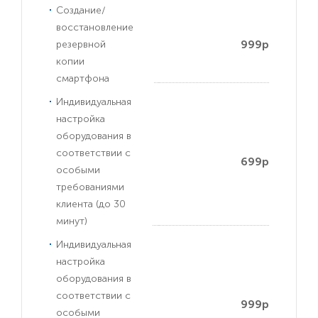
Создание/
восстановление
999р
резервной
копии
смартфона
Индивидуальная
настройка
оборудования в
соответствии с
699р
особыми
требованиями
клиента (до 30
минут)
Индивидуальная
настройка
оборудования в
соответствии с
999р
особыми