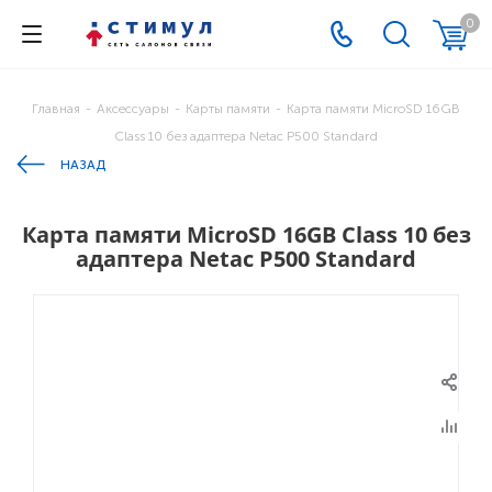
0
Главная
-
Аксессуары
-
Карты памяти
-
Карта памяти MicroSD 16GB
Class 10 без адаптера Netac P500 Standard
НАЗАД
Карта памяти MicroSD 16GB Class 10 без
адаптера Netac P500 Standard