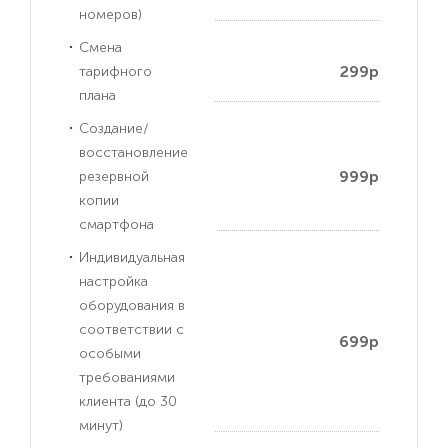
номеров)
Смена
299р
тарифного
плана
Создание/
восстановление
999р
резервной
копии
смартфона
Индивидуальная
настройка
оборудования в
соответствии с
699р
особыми
требованиями
клиента (до 30
минут)