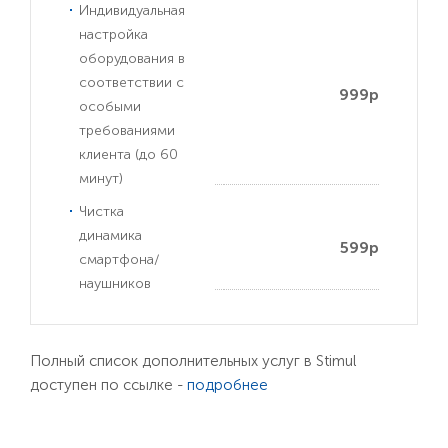
Индивидуальная
настройка
оборудования в
соответствии с
999р
особыми
требованиями
клиента (до 60
минут)
Чистка
динамика
599р
смартфона/
наушников
Полный список дополнительных услуг в Stimul
доступен по ссылке -
подробнее