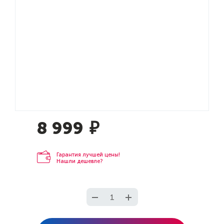
8 999
₽
Гарантия лучшей цены!
Нашли дешевле?