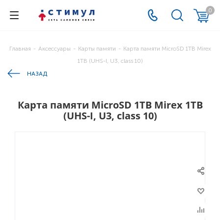
0
Главная
-
Аксессуары
-
Карты памяти
-
Карта памяти MicroSD 1TB Mirex
1TB (UHS-I, U3, class 10)
НАЗАД
Карта памяти MicroSD 1TB Mirex 1TB
(UHS-I, U3, class 10)