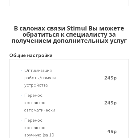
В салонах связи Stimul Вы можете
обратиться к специалисту за
получением дополнительных услуг
Общие настройки
Оптимизация
249р
работы/памяти
устройства
Перенос
249р
контактов
автоматически
Перенос
контактов
49р
вручную (за 10