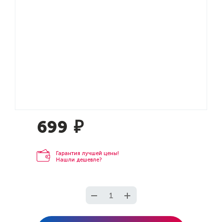
699
₽
Гарантия лучшей цены!
Нашли дешевле?