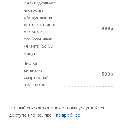
Индивидуальная
настройка
оборудования в
соответствии с
999р
особыми
требованиями
клиента (до 60
минут)
Чистка
динамика
599р
смартфона/
наушников
Полный список дополнительных услуг в Stimul
доступен по ссылке -
подробнее