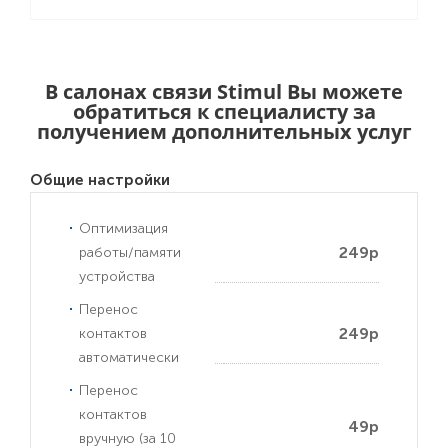
В салонах связи Stimul Вы можете
обратиться к специалисту за
получением дополнительных услуг
Общие настройки
Оптимизация
249р
работы/памяти
устройства
Перенос
249р
контактов
автоматически
Перенос
контактов
49р
вручную (за 10