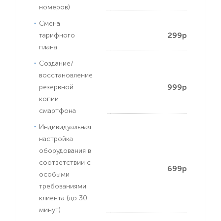
номеров)
Смена
299р
тарифного
плана
Создание/
восстановление
999р
резервной
копии
смартфона
Индивидуальная
настройка
оборудования в
соответствии с
699р
особыми
требованиями
клиента (до 30
минут)