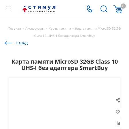
0
Главная
-
Аксессуары
-
Карты памяти
-
Карта памяти MicroSD 32GB
Class 10 UHS-I без адаптера SmartBuy
НАЗАД
Карта памяти MicroSD 32GB Class 10
UHS-I без адаптера SmartBuy