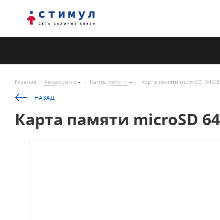
Главная
-
Аксессуары
-
Карты памяти
-
Карта памяти microSD 64GB 
НАЗАД
Карта памяти microSD 64G