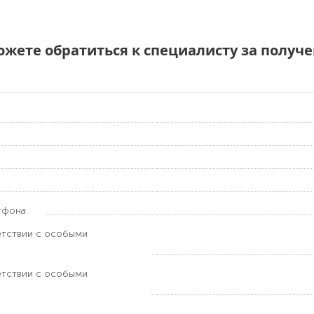
можете обратиться к специалисту за полу
тфона
етствии с особыми
етствии с особыми