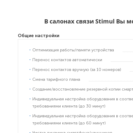
В салонах связи Stimul Вы 
Общие настройки
Оптимизация работы/памяти устройства
Перенос контактов автоматически
Перенос контактов вручную (за 10 номеров)
Смена тарифного плана
Создание/восстановление резервной копии смар
Индивидуальная настройка оборудования в соотв
требованиями клиента (до 30 минут)
Индивидуальная настройка оборудования в соотв
требованиями клиента (до 60 минут)
Чистка динамика смартфона/наушников