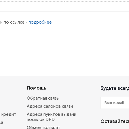
ен по ссылке -
подробнее
Помощь
Будьте всегд
Обратная связь
Адреса салонов связи
и кредит
Адреса пунктов выдачи
посылок DPD
Оставайтесь
ва
Обмен, возврат