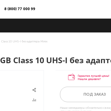
8 (800) 77 000 99
Class 10 UHS-I без адаптера Mirex
B Class 10 UHS-I без адапт
Гарантия лучшей цены!
Нашли дешевле?
ПОД ЗАКАЗ
Наши менеджеры обязательно свяжу