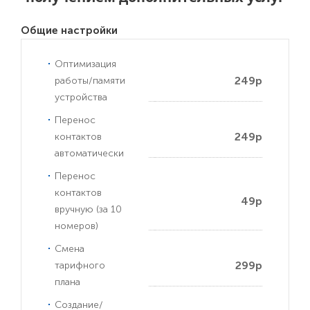
Общие настройки
Оптимизация
249р
работы/памяти
устройства
Перенос
249р
контактов
автоматически
Перенос
контактов
49р
вручную (за 10
номеров)
Смена
299р
тарифного
плана
Создание/