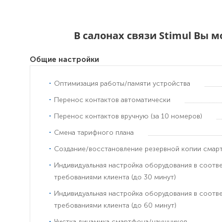
В салонах связи Stimul Вы 
Общие настройки
Оптимизация работы/памяти устройства
Перенос контактов автоматически
Перенос контактов вручную (за 10 номеров)
Смена тарифного плана
Создание/восстановление резервной копии смар
Индивидуальная настройка оборудования в соотв
требованиями клиента (до 30 минут)
Индивидуальная настройка оборудования в соотв
требованиями клиента (до 60 минут)
Чистка динамика смартфона/наушников