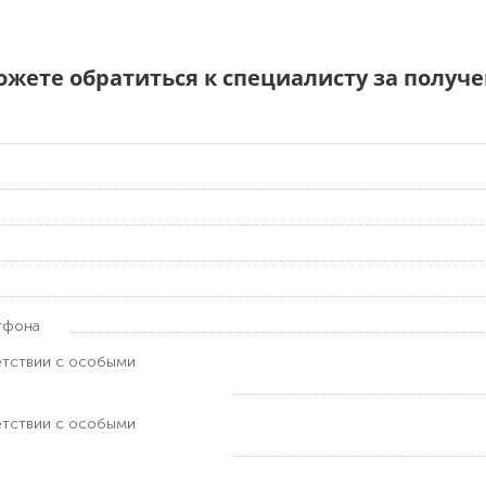
можете обратиться к специалисту за полу
тфона
етствии с особыми
етствии с особыми