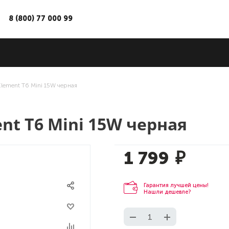
8 (800) 77 000 99
Element T6 Mini 15W черная
nt T6 Mini 15W черная
1 799
₽
Гарантия лучшей цены!
Нашли дешевле?