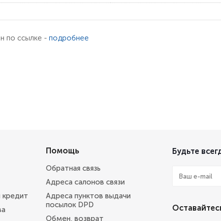
ен по ссылке -
подробнее
Помощь
Будьте всегд
Обратная связь
Адреса салонов связи
и кредит
Адреса пунктов выдачи
посылок DPD
Оставайтесь
ва
Обмен, возврат