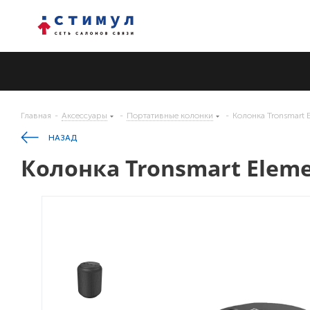
Главная
-
Аксессуары
-
Портативные колонки
-
Колонка Tronsmart 
НАЗАД
Колонка Tronsmart Eleme