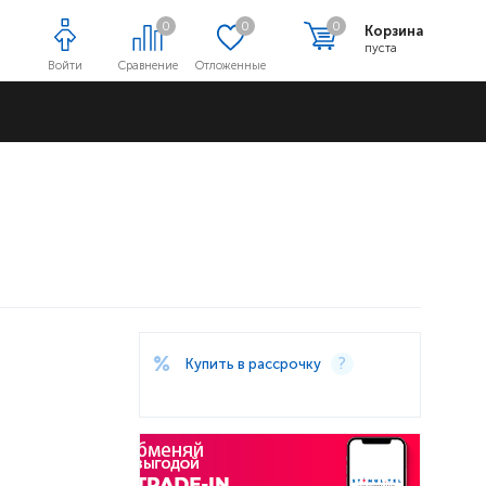
0
0
0
Корзина
пуста
Войти
Сравнение
Отложенные
Адреса магазинов
Купить в рассрочку