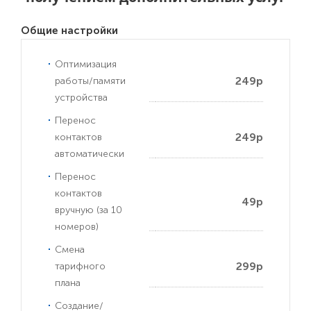
Общие настройки
Оптимизация
249р
работы/памяти
устройства
Перенос
249р
контактов
автоматически
Перенос
контактов
49р
вручную (за 10
номеров)
Смена
299р
тарифного
плана
Создание/