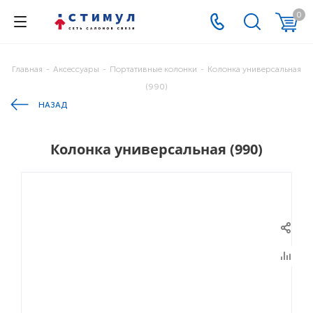
0
Главная
-
Аксессуары
-
Портативные колонки
-
Колонка универсальная
(990)
НАЗАД
Колонка универсальная (990)