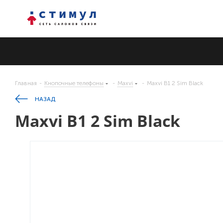
Главная
-
Кнопочные телефоны
-
Maxvi
-
Maxvi B1 2 Sim Black
НАЗАД
Maxvi B1 2 Sim Black