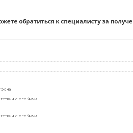
можете обратиться к специалисту за полу
тфона
етствии с особыми
етствии с особыми