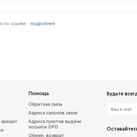
ен по ссылке -
подробнее
Помощь
Будьте всегд
Обратная связь
Адреса салонов связи
и кредит
Адреса пунктов выдачи
посылок DPD
Оставайтесь
ва
Обмен, возврат