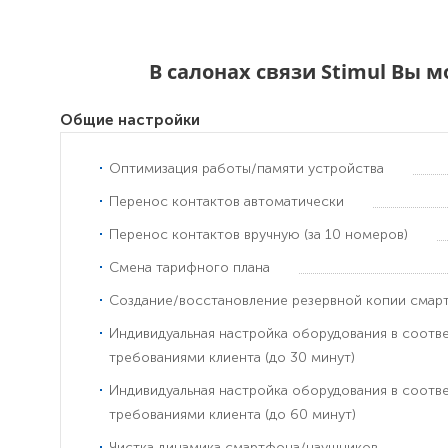
В салонах связи Stimul Вы 
Общие настройки
Оптимизация работы/памяти устройства
Перенос контактов автоматически
Перенос контактов вручную (за 10 номеров)
Смена тарифного плана
Создание/восстановление резервной копии смар
Индивидуальная настройка оборудования в соотв
требованиями клиента (до 30 минут)
Индивидуальная настройка оборудования в соотв
требованиями клиента (до 60 минут)
Чистка динамика смартфона/наушников