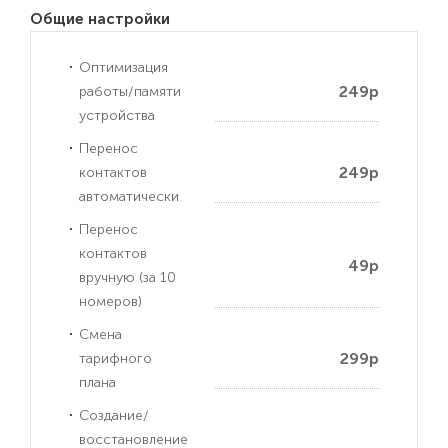
Общие настройки
Оптимизация
249р
работы/памяти
устройства
Перенос
249р
контактов
автоматически
Перенос
контактов
49р
вручную (за 10
номеров)
Смена
299р
тарифного
плана
Создание/
восстановление