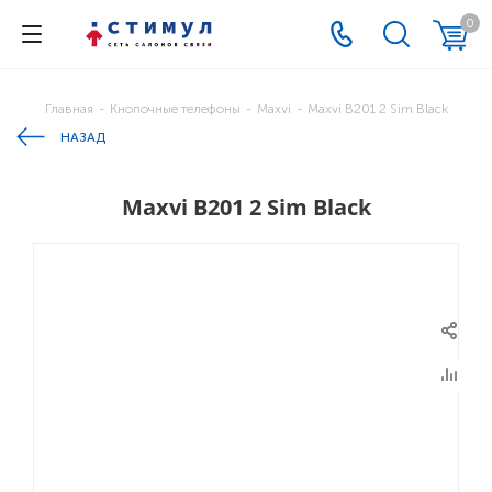
0
Главная
-
Кнопочные телефоны
-
Maxvi
-
Maxvi B201 2 Sim Black
НАЗАД
Maxvi B201 2 Sim Black