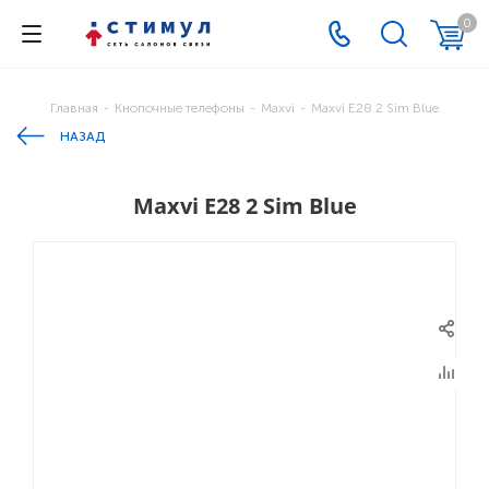
0
Главная
-
Кнопочные телефоны
-
Maxvi
-
Maxvi E28 2 Sim Blue
НАЗАД
Maxvi E28 2 Sim Blue