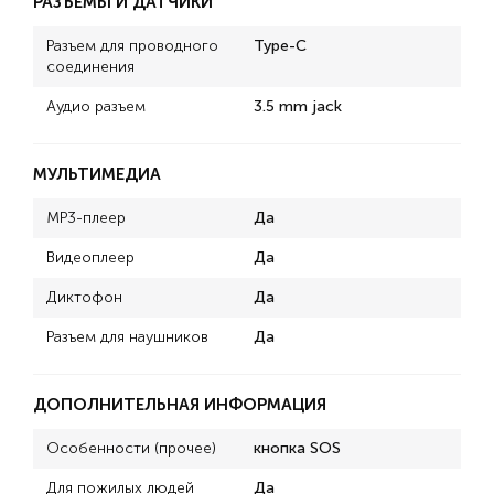
РАЗЪЕМЫ И ДАТЧИКИ
Разъем для проводного
Type-C
соединения
Аудио разъем
3.5 mm jack
МУЛЬТИМЕДИА
MP3-плеер
Да
Видеоплеер
Да
Диктофон
Да
Разъем для наушников
Да
ДОПОЛНИТЕЛЬНАЯ ИНФОРМАЦИЯ
Особенности (прочее)
кнопка SOS
Для пожилых людей
Да