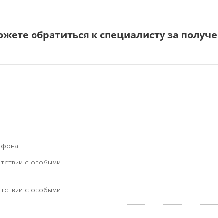
можете обратиться к специалисту за полу
тфона
етствии с особыми
етствии с особыми