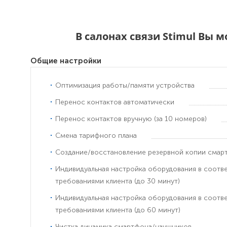
В салонах связи Stimul Вы 
Общие настройки
Оптимизация работы/памяти устройства
Перенос контактов автоматически
Перенос контактов вручную (за 10 номеров)
Смена тарифного плана
Создание/восстановление резервной копии смар
Индивидуальная настройка оборудования в соотв
требованиями клиента (до 30 минут)
Индивидуальная настройка оборудования в соотв
требованиями клиента (до 60 минут)
Чистка динамика смартфона/наушников