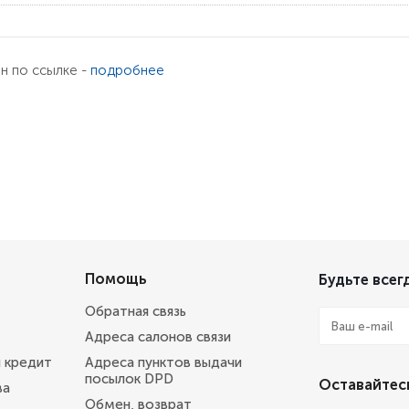
ен по ссылке -
подробнее
Помощь
Будьте всегд
Обратная связь
Адреса салонов связи
и кредит
Адреса пунктов выдачи
посылок DPD
Оставайтесь
ва
Обмен, возврат