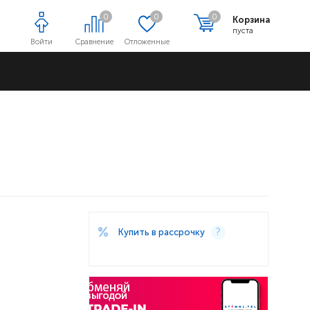
0
0
0
Корзина
пуста
Войти
Сравнение
Отложенные
Адреса магазинов
Купить в рассрочку