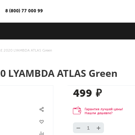
8 (800) 77 000 99
/SE 2020 LYAMBDA ATLAS Green
20 LYAMBDA ATLAS Green
499
₽
Гарантия лучшей цены!
Нашли дешевле?