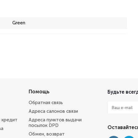
Green
Помощь
Будьте всегд
Обратная связь
Адреса салонов связи
и кредит
Адреса пунктов выдачи
посылок DPD
Оставайтесь
ва
Обмен, возврат