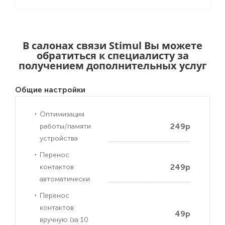
В салонах связи Stimul Вы можете
обратиться к специалисту за
получением дополнительных услуг
Общие настройки
Оптимизация
249р
работы/памяти
устройства
Перенос
249р
контактов
автоматически
Перенос
контактов
49р
вручную (за 10