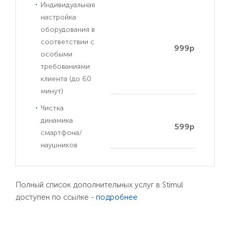
Индивидуальная
настройка
оборудования в
соответствии с
999р
особыми
требованиями
клиента (до 60
минут)
Чистка
динамика
599р
смартфона/
наушников
Полный список дополнительных услуг в Stimul
доступен по ссылке -
подробнее