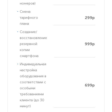
номеров)
Смена
299р
тарифного
плана
Создание/
восстановление
999р
резервной
копии
смартфона
Индивидуальная
настройка
оборудования в
соответствии с
699р
особыми
требованиями
клиента (до 30
минут)