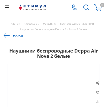
0
Главная
-
Аксессуары
-
Наушники
-
Беспроводные наушники
-
Наушники беспроводные Deppa Air Nova 2 белые
НАЗАД
Наушники беспроводные Deppa Air
Nova 2 белые