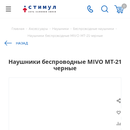
0
Главная
-
Аксессуары
-
Наушники
-
Беспроводные наушники
-
Наушники беспроводные MIVO MT-21 черные
НАЗАД
Наушники беспроводные MIVO MT-21
черные