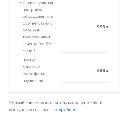
Индивидуальная
настройка
оборудования в
соответствии с
999р
особыми
требованиями
клиента (до 60
минут)
Чистка
динамика
599р
смартфона/
наушников
Полный список дополнительных услуг в Stimul
доступен по ссылке -
подробнее