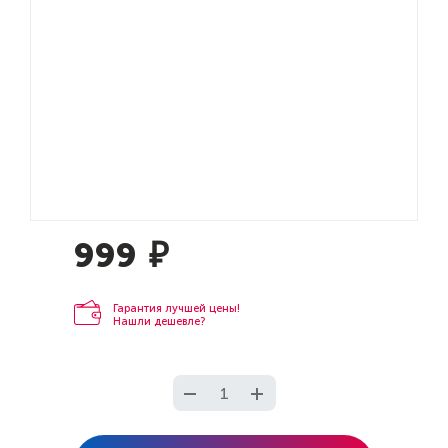
999
₽
Гарантия лучшей цены!
Нашли дешевле?