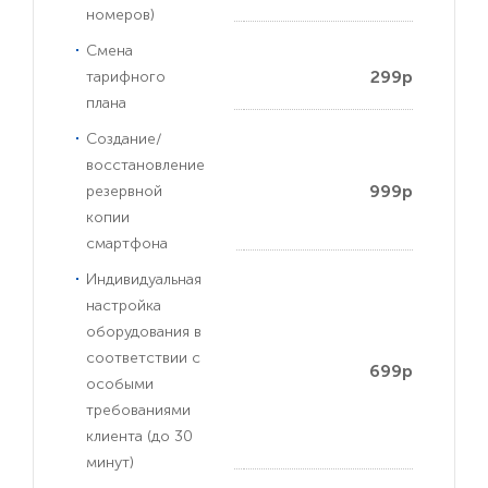
номеров)
Смена
299р
тарифного
плана
Создание/
восстановление
999р
резервной
копии
смартфона
Индивидуальная
настройка
оборудования в
соответствии с
699р
особыми
требованиями
клиента (до 30
минут)