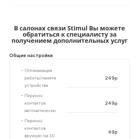
В салонах связи Stimul Вы можете
обратиться к специалисту за
получением дополнительных услуг
Общие настройки
Оптимизация
249р
работы/памяти
устройства
Перенос
249р
контактов
автоматически
Перенос
контактов
49р
вручную (за 10