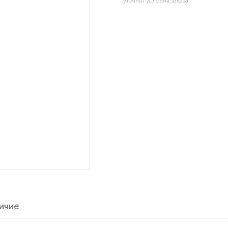
уточнят условия заказа
ичие