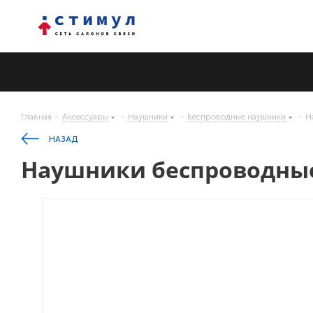
Главная
-
Аксессуары
-
Наушники
-
Беспроводные наушники
-
Н
НАЗАД
Наушники беспроводные 