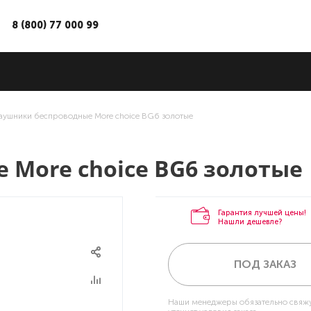
8 (800) 77 000 99
аушники беспроводные More choice BG6 золотые
More choice BG6 золотые
Гарантия лучшей цены!
Нашли дешевле?
ПОД ЗАКАЗ
Наши менеджеры обязательно свяжу