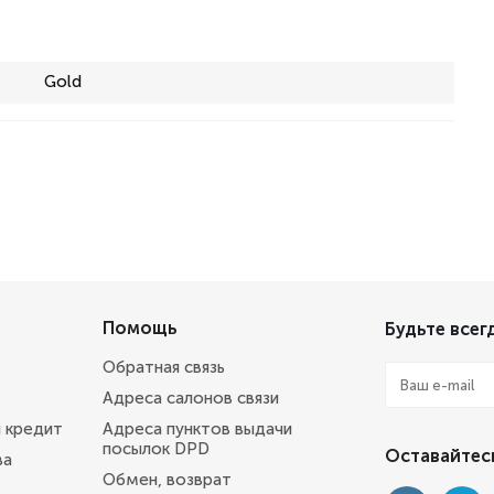
Gold
Помощь
Будьте всегд
Обратная связь
Адреса салонов связи
и кредит
Адреса пунктов выдачи
посылок DPD
Оставайтесь
ва
Обмен, возврат