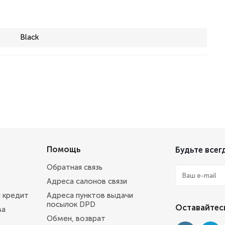
Black
Помощь
Будьте всегд
Обратная связь
Адреса салонов связи
и кредит
Адреса пунктов выдачи
посылок DPD
Оставайтесь
ва
Обмен, возврат