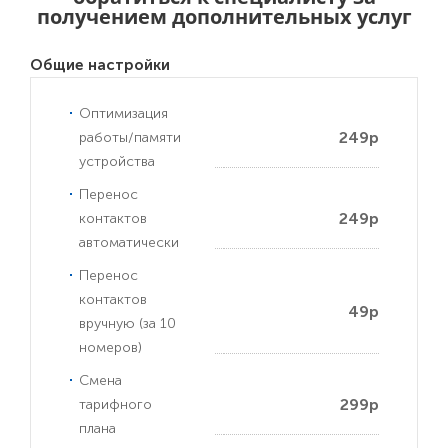
получением дополнительных услуг
Общие настройки
Оптимизация
249р
работы/памяти
устройства
Перенос
249р
контактов
автоматически
Перенос
контактов
49р
вручную (за 10
номеров)
Смена
299р
тарифного
плана