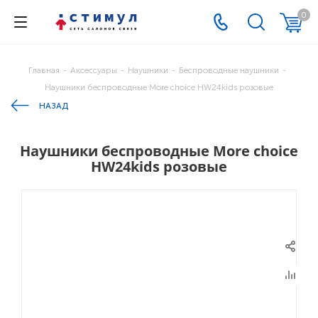
0
Главная
-
Аксессуары
-
Наушники
-
Беспроводные наушники
-
Наушники беспроводные More choice HW24kids розовые
НАЗАД
Наушники беспроводные More choice
HW24kids розовые