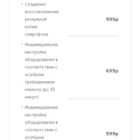
Создание/
восстановление
999р
резервной
копии
смартфона
Индивидуальная
настройка
оборудования в
соответствии с
699р
особыми
требованиями
клиента (до 30
минут)
Индивидуальная
настройка
оборудования в
соответствии с
999р
особыми