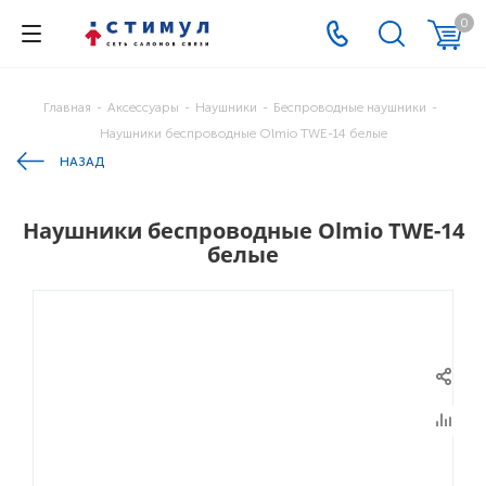
0
Главная
-
Аксессуары
-
Наушники
-
Беспроводные наушники
-
Наушники беспроводные Olmio TWE-14 белые
НАЗАД
Наушники беспроводные Olmio TWE-14
белые