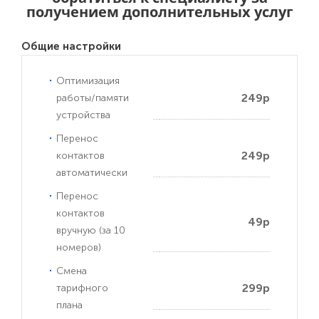
получением дополнительных услуг
Общие настройки
Оптимизация
249р
работы/памяти
устройства
Перенос
249р
контактов
автоматически
Перенос
контактов
49р
вручную (за 10
номеров)
Смена
299р
тарифного
плана