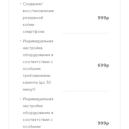
Создание/
восстановление
999р
резервной
копии
смартфона
Индивидуальная
настройка
оборудования в
соответствии с
699р
особыми
требованиями
клиента (до 30
минут)
Индивидуальная
настройка
оборудования в
соответствии с
999р
особыми