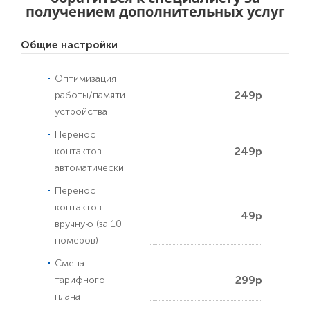
получением дополнительных услуг
Общие настройки
Оптимизация
249р
работы/памяти
устройства
Перенос
249р
контактов
автоматически
Перенос
контактов
49р
вручную (за 10
номеров)
Смена
299р
тарифного
плана