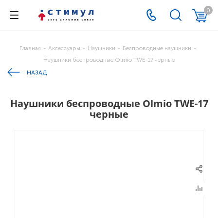
0
Главная
-
Аксессуары
-
Наушники
-
Беспроводные наушники
-
Наушники беспроводные Olmio TWE-17 черные
НАЗАД
Наушники беспроводные Olmio TWE-17
черные