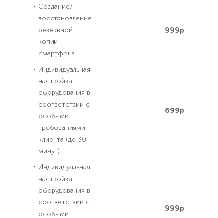
Создание/
восстановление
999р
резервной
копии
смартфона
Индивидуальная
настройка
оборудования в
соответствии с
699р
особыми
требованиями
клиента (до 30
минут)
Индивидуальная
настройка
оборудования в
соответствии с
999р
особыми