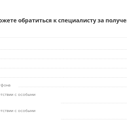
можете обратиться к специалисту за полу
тфона
етствии с особыми
етствии с особыми