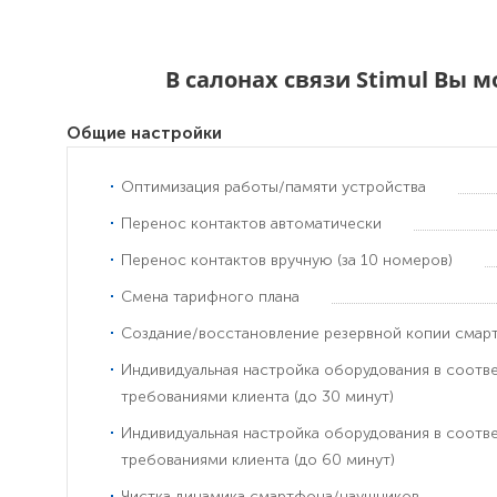
В салонах связи Stimul Вы 
Общие настройки
Оптимизация работы/памяти устройства
Перенос контактов автоматически
Перенос контактов вручную (за 10 номеров)
Смена тарифного плана
Создание/восстановление резервной копии смар
Индивидуальная настройка оборудования в соотв
требованиями клиента (до 30 минут)
Индивидуальная настройка оборудования в соотв
требованиями клиента (до 60 минут)
Чистка динамика смартфона/наушников