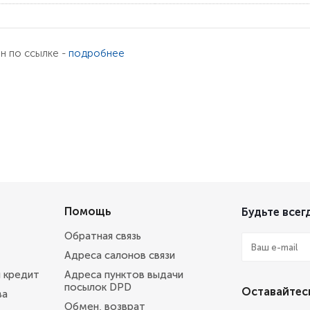
ен по ссылке -
подробнее
Помощь
Будьте всегд
Обратная связь
Адреса салонов связи
и кредит
Адреса пунктов выдачи
посылок DPD
Оставайтесь
ва
Обмен, возврат