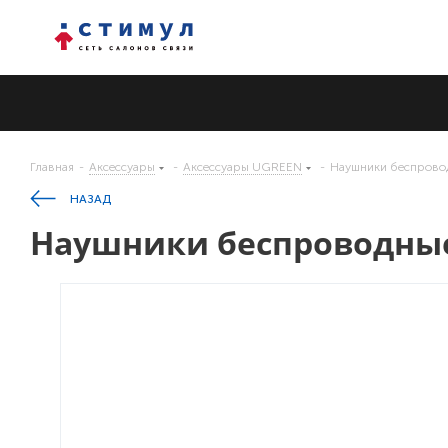
Главная
-
Аксессуары
-
Аксессуары UGREEN
-
Наушники беспрово
НАЗАД
Наушники беспроводные 