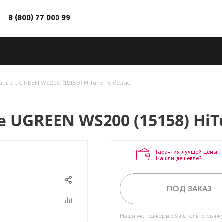
8 (800) 77 000 99
дные UGREEN WS200 (15158) HiTune T6 белые
UGREEN WS200 (15158) HiT
Гарантия лучшей цены!
Нашли дешевле?
ПОД ЗАКАЗ
Наши менеджеры обязательно свяжу