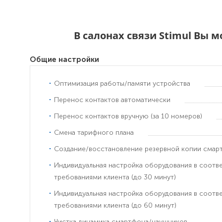
В салонах связи Stimul Вы 
Общие настройки
Оптимизация работы/памяти устройства
Перенос контактов автоматически
Перенос контактов вручную (за 10 номеров)
Смена тарифного плана
Создание/восстановление резервной копии смар
Индивидуальная настройка оборудования в соотв
требованиями клиента (до 30 минут)
Индивидуальная настройка оборудования в соотв
требованиями клиента (до 60 минут)
Чистка динамика смартфона/наушников