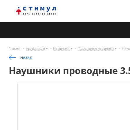
Главная
-
Аксессуары
-
Наушники
-
Проводные наушники
-
Науш
НАЗАД
Наушники проводные 3.5