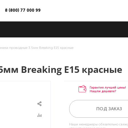
8 (800) 77 000 99
ники проводные 3.5мм Breaking E15 красные
мм Breaking E15 красные
Гарантия лучшей цены!
Нашли дешевле?
ПОД ЗАКАЗ
Наши менеджеры обязательно свяжу