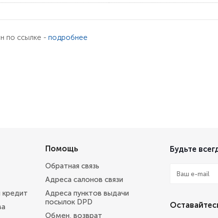
ен по ссылке -
подробнее
Помощь
Будьте всегд
Обратная связь
Адреса салонов связи
и кредит
Адреса пунктов выдачи
посылок DPD
Оставайтесь
ва
Обмен, возврат