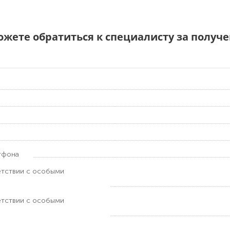
можете обратиться к специалисту за полу
тфона
етствии с особыми
етствии с особыми