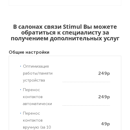
В салонах связи Stimul Вы можете
обратиться к специалисту за
получением дополнительных услуг
Общие настройки
Оптимизация
249р
работы/памяти
устройства
Перенос
249р
контактов
автоматически
Перенос
контактов
49р
вручную (за 10