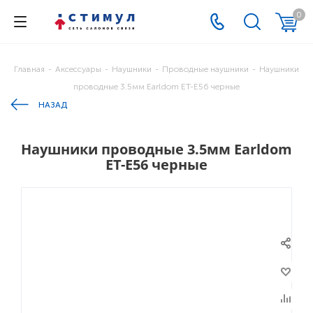
0
Главная
-
Аксессуары
-
Наушники
-
Проводные наушники
-
Наушники
проводные 3.5мм Earldom ET-E56 черные
НАЗАД
Наушники проводные 3.5мм Earldom
ET-E56 черные