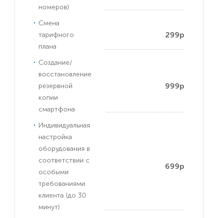
номеров)
Смена
299р
тарифного
плана
Создание/
восстановление
999р
резервной
копии
смартфона
Индивидуальная
настройка
оборудования в
соответствии с
699р
особыми
требованиями
клиента (до 30
минут)