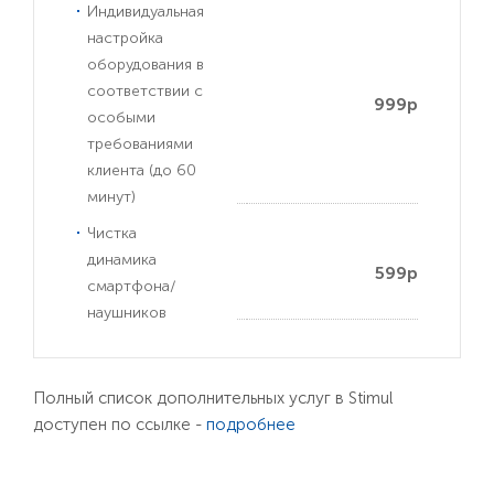
Индивидуальная
настройка
оборудования в
соответствии с
999р
особыми
требованиями
клиента (до 60
минут)
Чистка
динамика
599р
смартфона/
наушников
Полный список дополнительных услуг в Stimul
доступен по ссылке -
подробнее