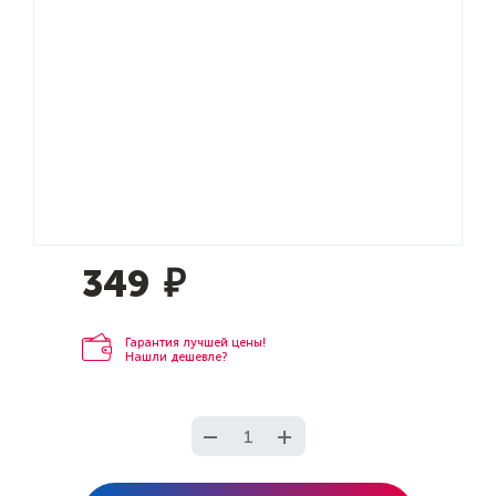
349
₽
Гарантия лучшей цены!
Нашли дешевле?