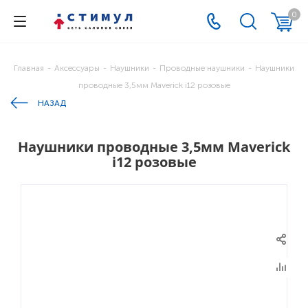
0
Главная
-
Аксессуары
-
Наушники
-
Проводные наушники
-
Наушники
проводные 3,5мм Maverick i12 розовые
НАЗАД
Наушники проводные 3,5мм Maverick
i12 розовые