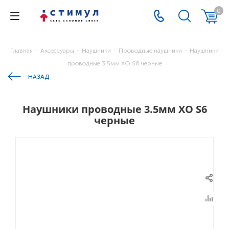
0
Главная
-
Аксессуары
-
Наушники
-
Проводные наушники
-
Наушники
проводные 3.5мм XO S6 черные
НАЗАД
Наушники проводные 3.5мм XO S6
черные