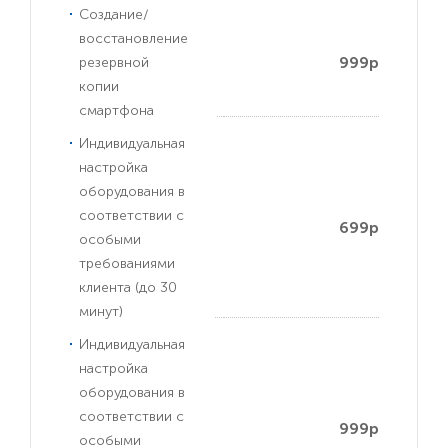
Создание/
восстановление
999р
резервной
копии
смартфона
Индивидуальная
настройка
оборудования в
соответствии с
699р
особыми
требованиями
клиента (до 30
минут)
Индивидуальная
настройка
оборудования в
соответствии с
999р
особыми