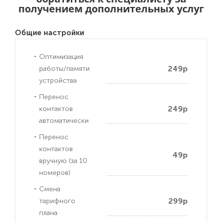
получением дополнительных услуг
Общие настройки
Оптимизация
249р
работы/памяти
устройства
Перенос
249р
контактов
автоматически
Перенос
контактов
49р
вручную (за 10
номеров)
Смена
299р
тарифного
плана