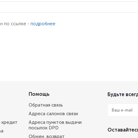
ен по ссылке -
подробнее
Помощь
Будьте всегд
Обратная связь
Адреса салонов связи
и кредит
Адреса пунктов выдачи
посылок DPD
Оставайтесь
ва
Обмен, возврат