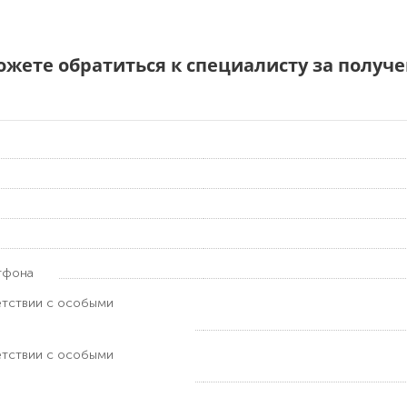
можете обратиться к специалисту за полу
тфона
етствии с особыми
етствии с особыми