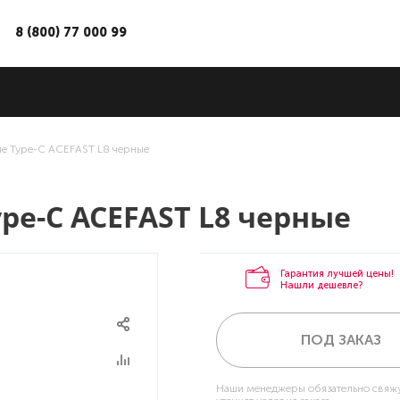
8 (800) 77 000 99
е Type-C ACEFAST L8 черные
e-C ACEFAST L8 черные
Гарантия лучшей цены!
Нашли дешевле?
ПОД ЗАКАЗ
Наши менеджеры обязательно свяжу