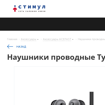
Главная
-
Аксессуары
-
Аксессуары ACEFAST
-
Наушники проводны
НАЗАД
Наушники проводные Typ