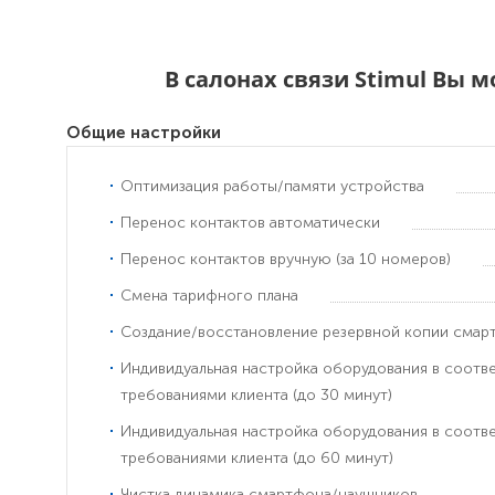
В салонах связи Stimul Вы 
Общие настройки
Оптимизация работы/памяти устройства
Перенос контактов автоматически
Перенос контактов вручную (за 10 номеров)
Смена тарифного плана
Создание/восстановление резервной копии смар
Индивидуальная настройка оборудования в соотв
требованиями клиента (до 30 минут)
Индивидуальная настройка оборудования в соотв
требованиями клиента (до 60 минут)
Чистка динамика смартфона/наушников