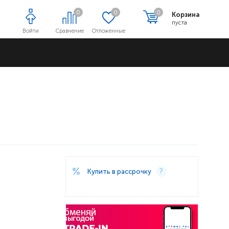
0
0
0
Корзина
пуста
Войти
Сравнение
Отложенные
Адреса магазинов
Купить в рассрочку