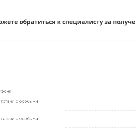
можете обратиться к специалисту за полу
тфона
етствии с особыми
етствии с особыми