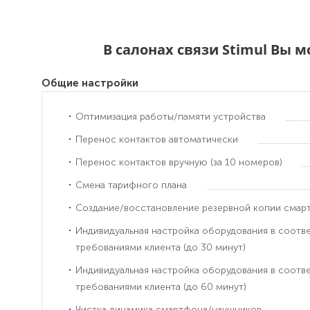
В салонах связи Stimul Вы 
Общие настройки
Оптимизация работы/памяти устройства
Перенос контактов автоматически
Перенос контактов вручную (за 10 номеров)
Смена тарифного плана
Создание/восстановление резервной копии смар
Индивидуальная настройка оборудования в соотв
требованиями клиента (до 30 минут)
Индивидуальная настройка оборудования в соотв
требованиями клиента (до 60 минут)
Чистка динамика смартфона/наушников