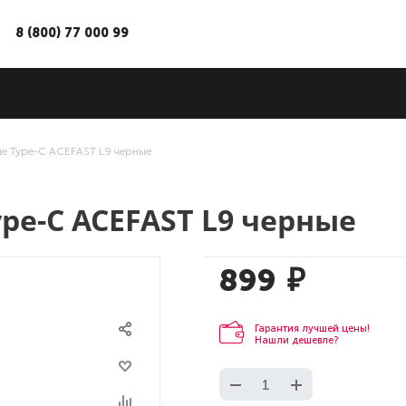
8 (800) 77 000 99
е Type-C ACEFAST L9 черные
e-C ACEFAST L9 черные
899
₽
Гарантия лучшей цены!
Нашли дешевле?