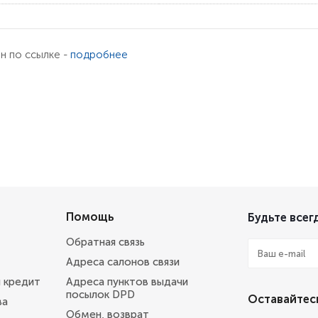
ен по ссылке -
подробнее
Помощь
Будьте всегд
Обратная связь
Адреса салонов связи
и кредит
Адреса пунктов выдачи
посылок DPD
Оставайтесь
ва
Обмен, возврат