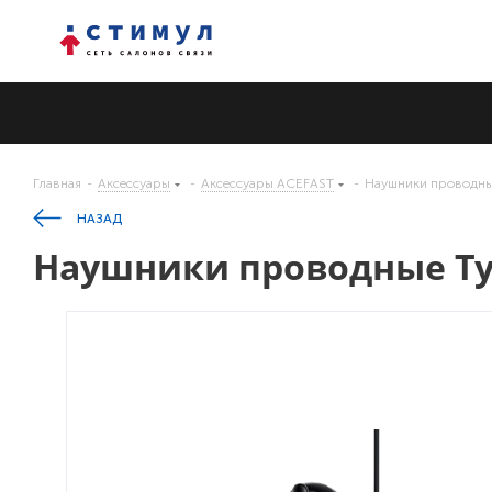
Главная
-
Аксессуары
-
Аксессуары ACEFAST
-
Наушники проводны
НАЗАД
Наушники проводные Typ