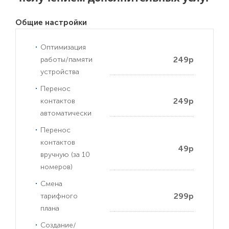
Общие настройки
Оптимизация
249р
работы/памяти
устройства
Перенос
249р
контактов
автоматически
Перенос
контактов
49р
вручную (за 10
номеров)
Смена
299р
тарифного
плана
Создание/