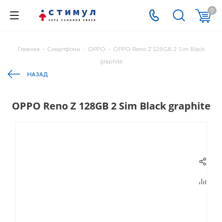
0
Главная
-
Смартфоны
-
OPPO
-
OPPO Reno Z 128GB 2 Sim Black
graphite
НАЗАД
OPPO Reno Z 128GB 2 Sim Black graphite