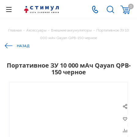
0
Главная
-
Аксессуары
-
Внешние аккумуляторы
-
Портативное ЗУ 10
000 мАч Qayan QPB-150 черное
НАЗАД
Портативное ЗУ 10 000 мАч Qayan QPB-
150 черное