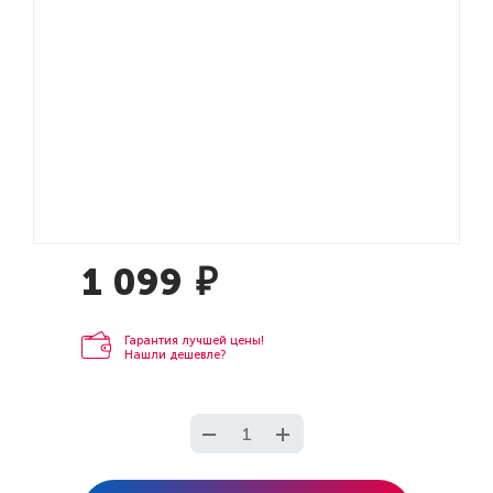
1 099
₽
Гарантия лучшей цены!
Нашли дешевле?