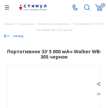
0
Главная
-
Аксессуары
-
Внешние аккумуляторы
-
Портативное ЗУ 5 000
мАч Walker WB-305 черное
НАЗАД
Портативное ЗУ 5 000 мАч Walker WB-
305 черное