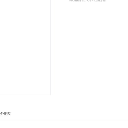
уточнят условия заказа
ичие