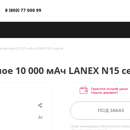
8 (800) 77 000 99
агнитное 10 000 мАч LANEX N15 серое
ое 10 000 мАч LANEX N15 с
Гарантия лучшей цены!
Нашли дешевле?
ПОД ЗАКАЗ
Наши менеджеры обязательно свяжу