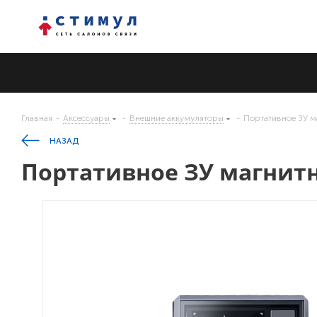
Главная
-
Аксессуары
-
Внешние аккумуляторы
-
Портативное ЗУ м
НАЗАД
Портативное ЗУ магнитн