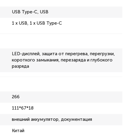
USB Type-C, USB
1 x USB, 1 x USB Type-C
LED-дисплей, защита от перегрева, перегрузки,
короткого замыкания, перезаряда и глубокого
разряда
266
111*67*18
внешний аккумулятор, документация
Китай