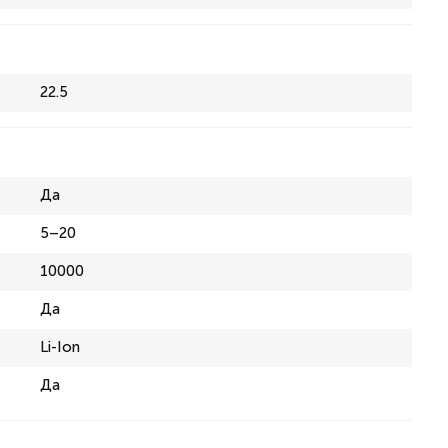
22.5
Да
5–20
10000
Да
Li-Ion
Да