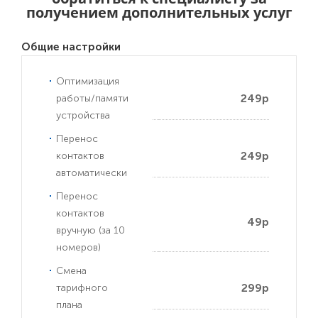
получением дополнительных услуг
Общие настройки
Оптимизация
249р
работы/памяти
устройства
Перенос
249р
контактов
автоматически
Перенос
контактов
49р
вручную (за 10
номеров)
Смена
299р
тарифного
плана