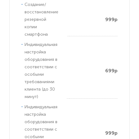
Создание/
восстановление
999р
резервной
копии
смартфона
Индивидуальная
настройка
оборудования в
соответствии с
699р
особыми
требованиями
клиента (до 30
минут)
Индивидуальная
настройка
оборудования в
соответствии с
999р
особыми