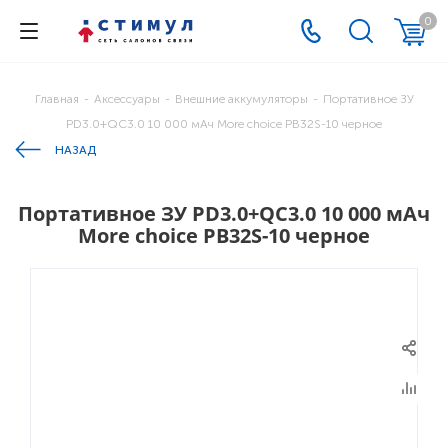
0
Главная
-
Аксессуары
-
Внешние аккумуляторы
-
Портативное ЗУ
PD3.0+QC3.0 10 000 мАч More choice PB32S-10 черное
НАЗАД
Портативное ЗУ PD3.0+QC3.0 10 000 мАч
More choice PB32S-10 черное