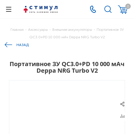
0
Главная
-
Аксессуары
-
Внешние аккумуляторы
-
Портативное ЗУ
QС3.0+PD 10 000 мАч Deppa NRG Turbo V2
НАЗАД
Портативное ЗУ QС3.0+PD 10 000 мАч
Deppa NRG Turbo V2