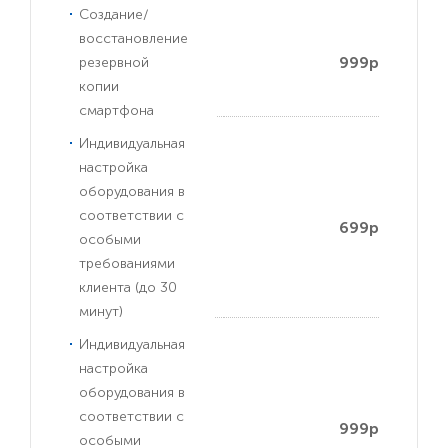
Создание/
восстановление
999р
резервной
копии
смартфона
Индивидуальная
настройка
оборудования в
соответствии с
699р
особыми
требованиями
клиента (до 30
минут)
Индивидуальная
настройка
оборудования в
соответствии с
999р
особыми