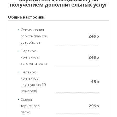
получением дополнительных услуг
Общие настройки
Оптимизация
249р
работы/памяти
устройства
Перенос
249р
контактов
автоматически
Перенос
контактов
49р
вручную (за 10
номеров)
Смена
299р
тарифного
плана