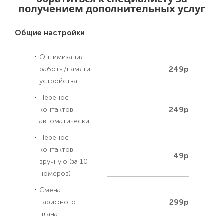
получением дополнительных услуг
Общие настройки
Оптимизация
249р
работы/памяти
устройства
Перенос
249р
контактов
автоматически
Перенос
контактов
49р
вручную (за 10
номеров)
Смена
299р
тарифного
плана