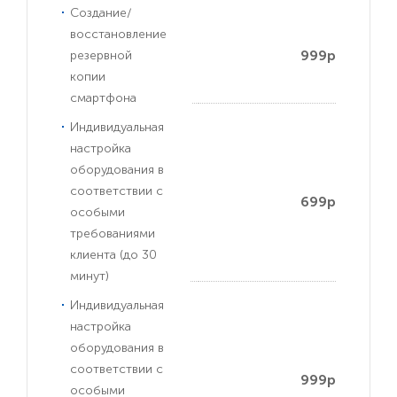
Создание/
восстановление
999р
резервной
копии
смартфона
Индивидуальная
настройка
оборудования в
соответствии с
699р
особыми
требованиями
клиента (до 30
минут)
Индивидуальная
настройка
оборудования в
соответствии с
999р
особыми