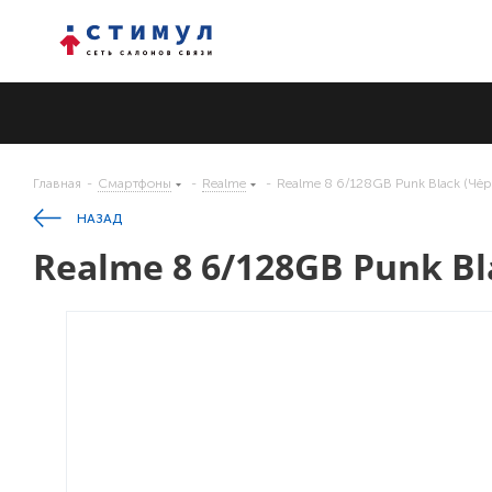
Главная
-
Смартфоны
-
Realme
-
Realme 8 6/128GB Punk Black (Чё
НАЗАД
Realme 8 6/128GB Punk B