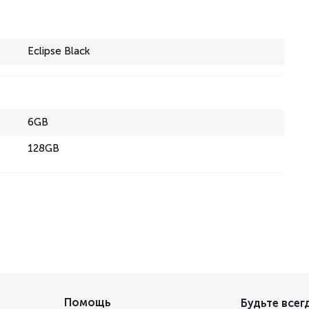
Eclipse Black
6GB
128GB
Помощь
Будьте всегд