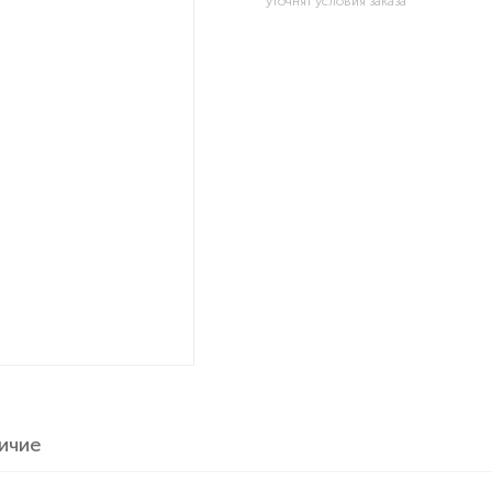
уточнят условия заказа
ичие