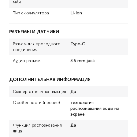
мАч
Тип аккумулятора
Li-Ion
РАЗЪЕМЫ И ДАТЧИКИ
Разъем для проводного
Type-C
соединения
Аудио разъем
3.5 mm jack
ДОПОЛНИТЕЛЬНАЯ ИНФОРМАЦИЯ
Сканер отпечатка пальцев
Да
Особенности (прочее)
технология
распознавания воды на
экране
Функция распознавания
Да
лица