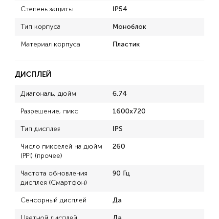
Степень защиты
IP54
Тип корпуса
Моноблок
Материал корпуса
Пластик
ДИСПЛЕЙ
Диагональ, дюйм
6.74
Разрешение, пикс
1600x720
Тип дисплея
IPS
Число пикселей на дюйм
260
(PPI) (прочее)
Частота обновления
90 Гц
дисплея (Смартфон)
Сенсорный дисплей
Да
Цветной дисплей
Да