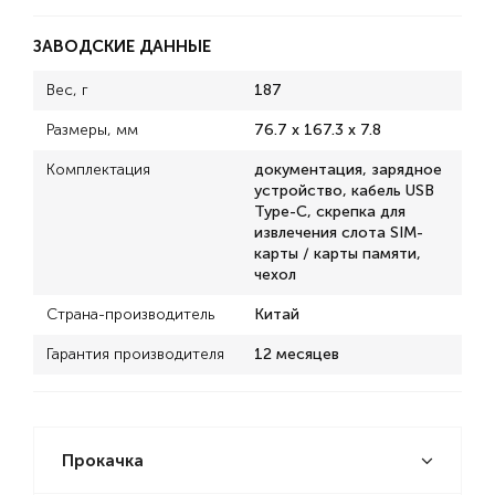
ЗАВОДСКИЕ ДАННЫЕ
Вес, г
187
Размеры, мм
76.7 х 167.3 х 7.8
Комплектация
документация, зарядное
устройство, кабель USB
Type-C, скрепка для
извлечения слота SIM-
карты / карты памяти,
чехол
Страна-производитель
Китай
Гарантия производителя
12 месяцев
Прокачка