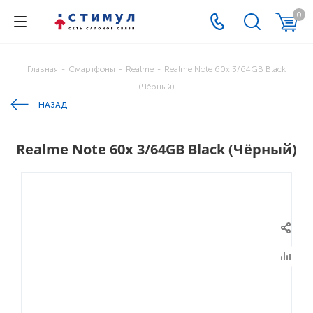
0
Главная
-
Смартфоны
-
Realme
-
Realme Note 60x 3/64GB Black
(Чёрный)
НАЗАД
Realme Note 60x 3/64GB Black (Чёрный)