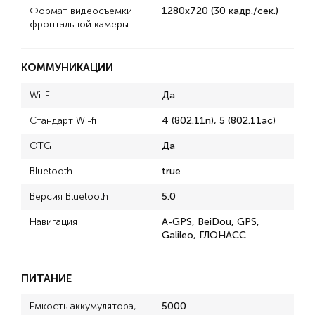
Формат видеосъемки
1280x720 (30 кадр./сек.)
фронтальной камеры
КОММУНИКАЦИИ
Wi-Fi
Да
Стандарт Wi-fi
4 (802.11n), 5 (802.11ac)
OTG
Да
Bluetooth
true
Версия Bluetooth
5.0
Навигация
A-GPS, BeiDou, GPS,
Galileo, ГЛОНАСС
ПИТАНИЕ
Емкость аккумулятора,
5000