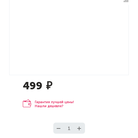
499
₽
Гарантия лучшей цены!
Нашли дешевле?