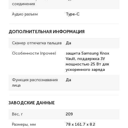
соединения
Аудио разъем
Type-C
ДОПОЛНИТЕЛЬНАЯ ИНФОРМАЦИЯ
Сканер отпечатка пальцев
Да
Особенности (прочее)
защита Samsung Knox
Vault, поддержка ЗУ
мощностью 25 Вт для
ускоренного заряда
Функция распознавания
Да
лица
ЗАВОДСКИЕ ДАННЫЕ
Вес, г
209
Размеры, мм
78 х 161.7 х 8.2