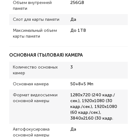
Объем внутренней
256GB
памяти
Слот для карты памяти
Да
Максимальный объем
До 1TB
карты памяти
ОСНОВНАЯ (ТЫЛОВАЯ) КАМЕРА
Количество основных
3
камер
Основная камера
50+8+5 Мп
Формат видеосъемки
1280x720 (240 кадр./
основной камеры
сек.), 1920x1080 (30
кадр./сек.), 1920x1080
(60 кадр./сек.),
3840x2160 (30 кадр.
Автофокусировка
Да
основной камеры