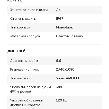
КОРПУС
Защита от пыли и влаги
Да
Степень защиты
IP67
Тип корпуса
Моноблок
Материал корпуса
Пластик, стекло
ДИСПЛЕЙ
Диагональ, дюйм
6.6
Разрешение, пикс
2340x1080
Тип дисплея
Super AMOLED
Число пикселей на дюйм
388
(PPI) (прочее)
Частота обновления
120 Гц
дисплея (Смартфон)