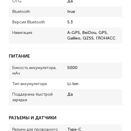
OTG
Да
Bluetooth
true
Версия Bluetooth
5.3
Навигация
A-GPS, BeiDou, GPS,
Galileo, QZSS, ГЛОНАСС
ПИТАНИЕ
Емкость аккумулятора,
5000
мАч
Тип аккумулятора
Li-Ion
Поддержка быстрой
Да
зарядки
РАЗЪЕМЫ И ДАТЧИКИ
Разъем для проводного
Type-C