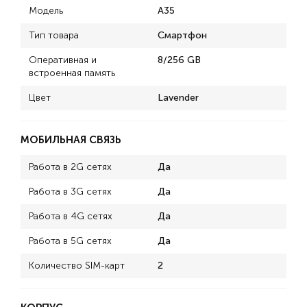
Модель
A35
Тип товара
Смартфон
Оперативная и
8/256 GB
встроенная память
Цвет
Lavender
МОБИЛЬНАЯ СВЯЗЬ
Работа в 2G сетях
Да
Работа в 3G сетях
Да
Работа в 4G сетях
Да
Работа в 5G сетях
Да
Количество SIM-карт
2