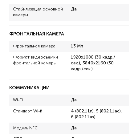
Стабилизация основной
Да
камеры
ФРОНТАЛЬНАЯ КАМЕРА
Фронтальная камера
13 Мп
Формат видеосъемки
1920x1080 (30 кадр./
фронтальной камеры
сек.), 3840x2160 (30
кадр./сек.)
КОММУНИКАЦИИ
Wi-Fi
Да
Стандарт Wi-fi
4 (802.11n), 5 (802.11ac),
6 (802.11ax)
Модуль NFC
Да