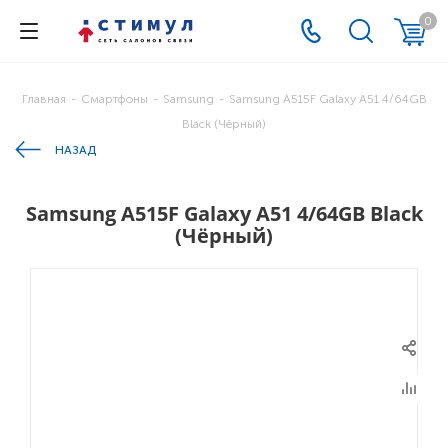
0
Главная
-
Смартфоны
-
Samsung
-
Samsung A515F Galaxy A51 4/64GB
Black (Чёрный)
НАЗАД
Samsung A515F Galaxy A51 4/64GB Black
(Чёрный)