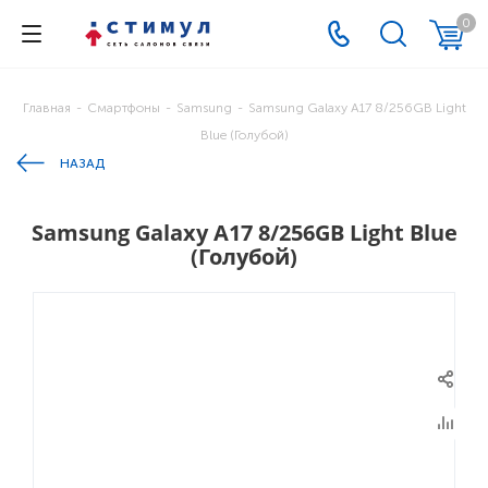
0
Главная
-
Смартфоны
-
Samsung
-
Samsung Galaxy A17 8/256GB Light
Blue (Голубой)
НАЗАД
Samsung Galaxy A17 8/256GB Light Blue
(Голубой)