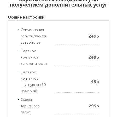
получением дополнительных услуг
Общие настройки
Оптимизация
249р
работы/памяти
устройства
Перенос
249р
контактов
автоматически
Перенос
контактов
49р
вручную (за 10
номеров)
Смена
299р
тарифного
плана