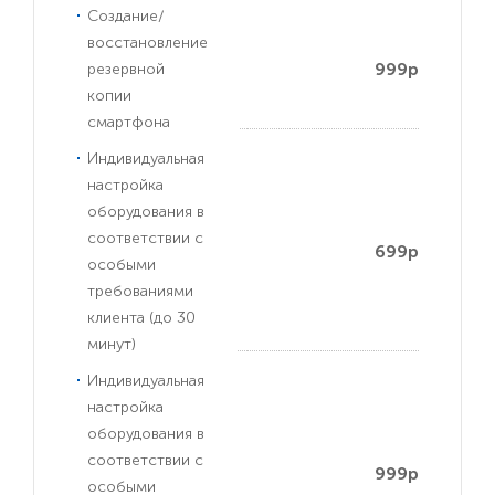
Создание/
восстановление
999р
резервной
копии
смартфона
Индивидуальная
настройка
оборудования в
соответствии с
699р
особыми
требованиями
клиента (до 30
минут)
Индивидуальная
настройка
оборудования в
соответствии с
999р
особыми