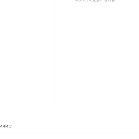
уточнят условия заказа
ичие