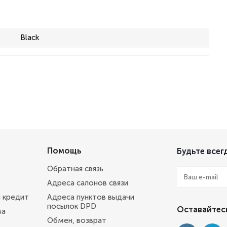
Black
Помощь
Будьте всегд
Обратная связь
Адреса салонов связи
и кредит
Адреса пунктов выдачи
посылок DPD
Оставайтесь
ва
Обмен, возврат