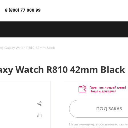
8 (800) 77 000 99
g Galaxy Watch R810 42mm Black
axy Watch R810 42mm Black
Гарантия лучшей цены!
Нашли дешевле?
ПОД ЗАКАЗ
Наши менеджеры обязательно свяжу