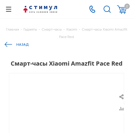
0
Главная
-
Гаджеты
-
Смарт-часы
-
Xiaomi
-
Смарт-часы Xiaomi Amazfit
Pace Red
НАЗАД
Смарт-часы Xiaomi Amazfit Pace Red