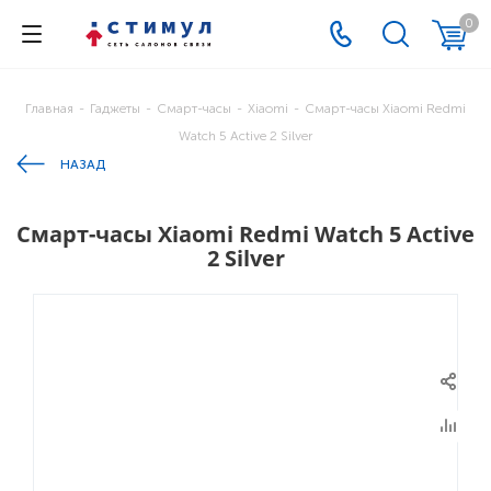
0
Главная
-
Гаджеты
-
Смарт-часы
-
Xiaomi
-
Смарт-часы Xiaomi Redmi
Watch 5 Active 2 Silver
НАЗАД
Смарт-часы Xiaomi Redmi Watch 5 Active
2 Silver