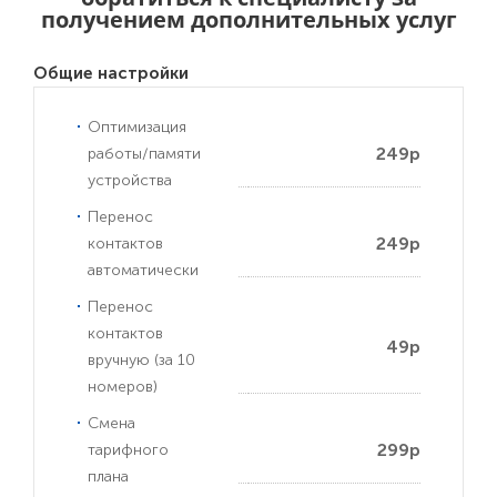
получением дополнительных услуг
Общие настройки
Оптимизация
249р
работы/памяти
устройства
Перенос
249р
контактов
автоматически
Перенос
контактов
49р
вручную (за 10
номеров)
Смена
299р
тарифного
плана