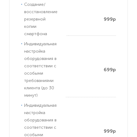
Создание/
восстановление
999р
резервной
копии
смартфона
Индивидуальная
настройка
оборудования в
соответствии с
699р
особыми
требованиями
клиента (до 30
минут)
Индивидуальная
настройка
оборудования в
соответствии с
999р
особыми