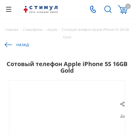
0
Главная
-
Смартфоны
-
Apple
-
Сотовый телефон Apple iPhone 5S 16GB
Gold
НАЗАД
Сотовый телефон Apple iPhone 5S 16GB
Gold